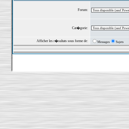
Forum:
Cat�gorie:
Afficher les r�sultats sous forme de:
Messages
Sujets