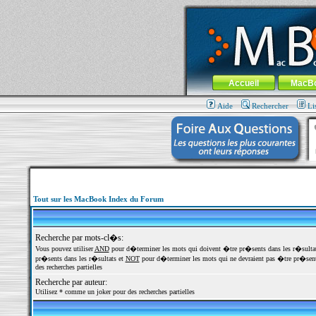
MacBook-fr.com : 100% Apple... 100% nom
Aller au contenu
-
Aller au menu 
Menu général
Accueil
MacB
Aide
Rechercher
Li
Tout sur les MacBook Index du Forum
Recherche par mots-cl�s:
Vous pouvez utiliser
AND
pour d�terminer les mots qui doivent �tre pr�sents dans les r�sulta
pr�sents dans les r�sultats et
NOT
pour d�terminer les mots qui ne devraient pas �tre pr�sents
des recherches partielles
Recherche par auteur:
Utilisez * comme un joker pour des recherches partielles