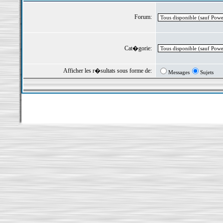
Forum:
Cat�gorie:
Afficher les r�sultats sous forme de:
Messages
Sujets