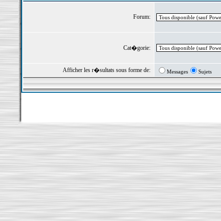
Forum:
Cat�gorie:
Afficher les r�sultats sous forme de:
Messages
Sujets