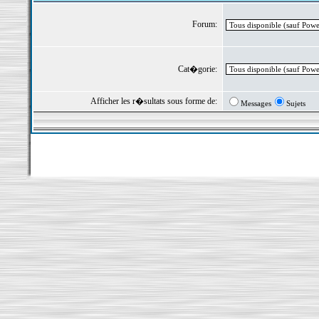
Forum:
Cat�gorie:
Afficher les r�sultats sous forme de:
Messages
Sujets