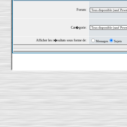
Forum:
Cat�gorie:
Afficher les r�sultats sous forme de:
Messages
Sujets