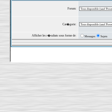
Forum:
Cat�gorie:
Afficher les r�sultats sous forme de:
Messages
Sujets