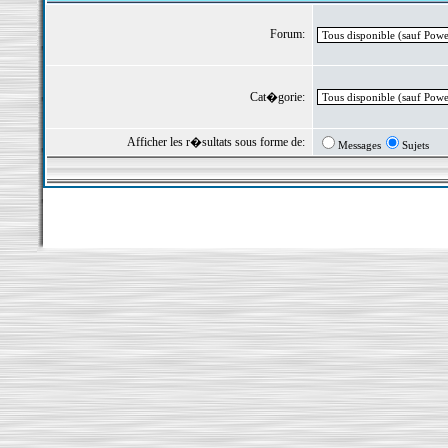
Forum:
Cat�gorie:
Afficher les r�sultats sous forme de:
Messages
Sujets