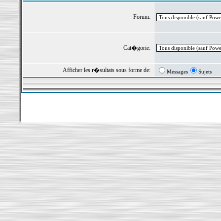
Forum:
Cat�gorie:
Afficher les r�sultats sous forme de:
Messages
Sujets