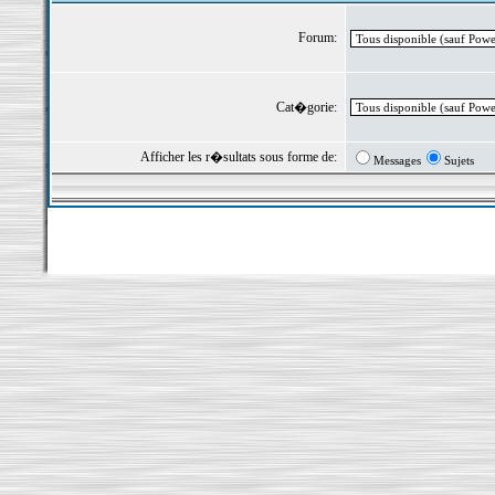
Forum:
Cat�gorie:
Afficher les r�sultats sous forme de:
Messages
Sujets