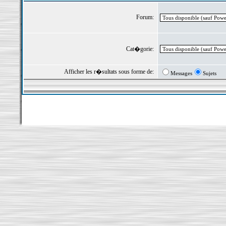
Forum:
Cat�gorie:
Afficher les r�sultats sous forme de:
Messages
Sujets