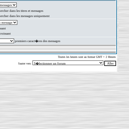
rcher dans les titres et messages
rcher dans les messages uniquement
sant
oissant
premiers caract�res des messages
Toutes les heures sont au format GMT + 2 Heures
Sauter vers: