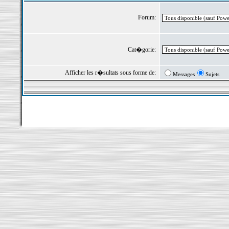
Forum:
Cat�gorie:
Afficher les r�sultats sous forme de:
Messages
Sujets