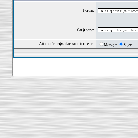
Forum:
Cat�gorie:
Afficher les r�sultats sous forme de:
Messages
Sujets