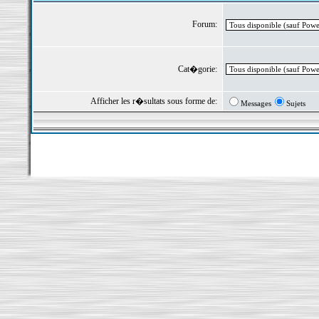
Forum:
Cat�gorie:
Afficher les r�sultats sous forme de:
Messages
Sujets