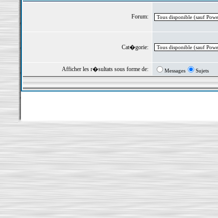
Forum:
Cat�gorie:
Afficher les r�sultats sous forme de:
Messages
Sujets