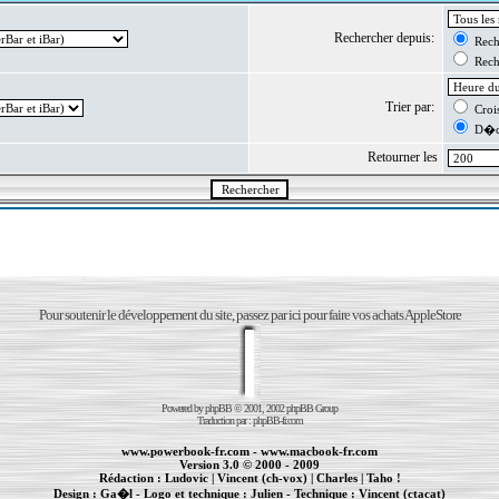
Rechercher depuis:
Reche
Reche
Trier par:
Crois
D�cr
Retourner les
Pour soutenir le développement du site, passez par ici pour faire vos achats AppleStore
Powered by
phpBB
© 2001, 2002 phpBB Group
Traduction par :
phpBB-fr.com
www.powerbook-fr.com
-
www.macbook-fr.com
Version 3.0 © 2000 - 2009
Rédaction :
Ludovic
|
Vincent (ch-vox)
|
Charles
|
Taho !
Design :
Ga�l
- Logo et technique :
Julien
- Technique :
Vincent (ctacat)