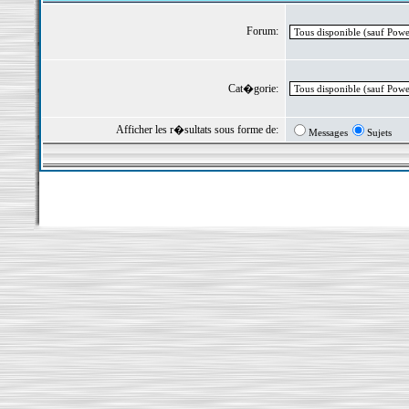
Forum:
Cat�gorie:
Afficher les r�sultats sous forme de:
Messages
Sujets