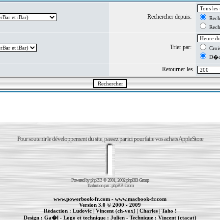
Rechercher depuis:
Reche
Reche
Trier par:
Crois
D�cr
Retourner les
Pour soutenir le développement du site, passez par ici pour faire vos achats AppleStore
Powered by
phpBB
© 2001, 2002 phpBB Group
Traduction par :
phpBB-fr.com
www.powerbook-fr.com
-
www.macbook-fr.com
Version 3.0 © 2000 - 2009
Rédaction :
Ludovic
|
Vincent (ch-vox)
|
Charles
|
Taho !
Design :
Ga�l
- Logo et technique :
Julien
- Technique :
Vincent (ctacat)