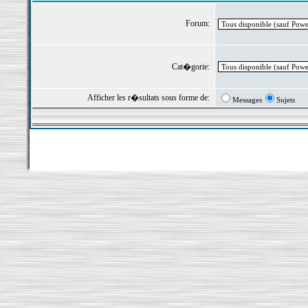
Forum:
Cat�gorie:
Afficher les r�sultats sous forme de:
Messages
Sujets