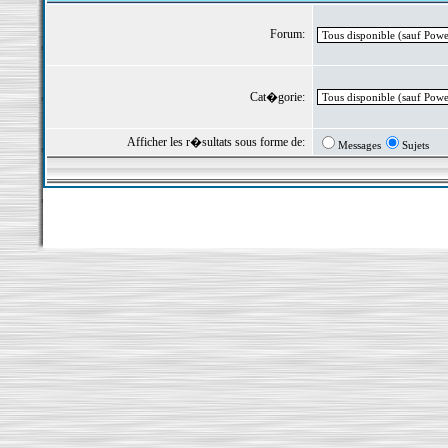
Forum:
Cat�gorie:
Afficher les r�sultats sous forme de:
Messages
Sujets