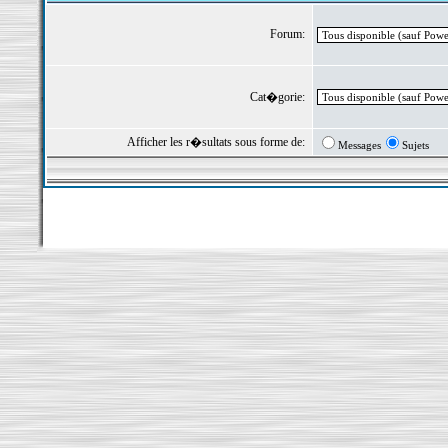
Forum:
Cat�gorie:
Afficher les r�sultats sous forme de:
Messages
Sujets