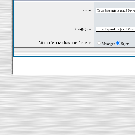
Forum:
Cat�gorie:
Afficher les r�sultats sous forme de:
Messages
Sujets