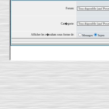
Forum:
Cat�gorie:
Afficher les r�sultats sous forme de:
Messages
Sujets