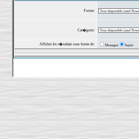
Forum:
Cat�gorie:
Afficher les r�sultats sous forme de:
Messages
Sujets