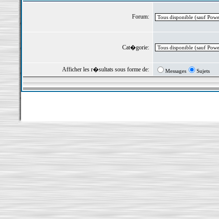
Forum:
Cat�gorie:
Afficher les r�sultats sous forme de:
Messages
Sujets