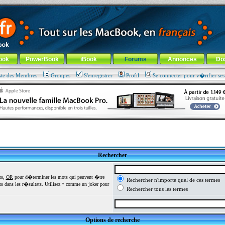
ade !
général
-
Aller au menu de la rubrique
ook
PowerBook
iBook
Forums
Annonces
Do
ste des Membres
Groupes
S'enregistrer
Profil
Se connecter pour v�rifier se
Rechercher
ts,
OR
pour d�terminer les mots qui peuvent �tre
Rechercher n'importe quel de ces termes
 dans les r�sultats. Utilisez * comme un joker pour
Rechercher tous les termes
Options de recherche