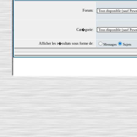
Forum:
Cat�gorie:
Afficher les r�sultats sous forme de:
Messages
Sujets