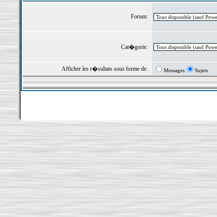
Forum:
Cat�gorie:
Afficher les r�sultats sous forme de:
Messages
Sujets