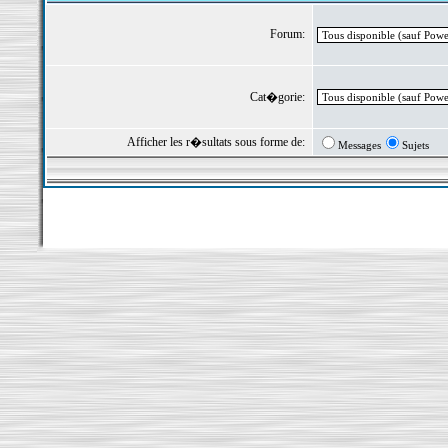
Forum:
Cat�gorie:
Afficher les r�sultats sous forme de:
Messages
Sujets