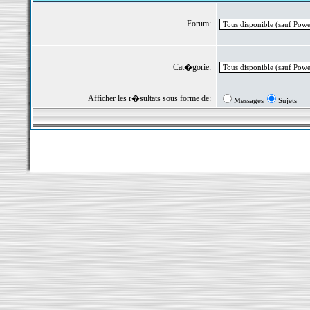
Forum:
Cat�gorie:
Afficher les r�sultats sous forme de:
Messages
Sujets