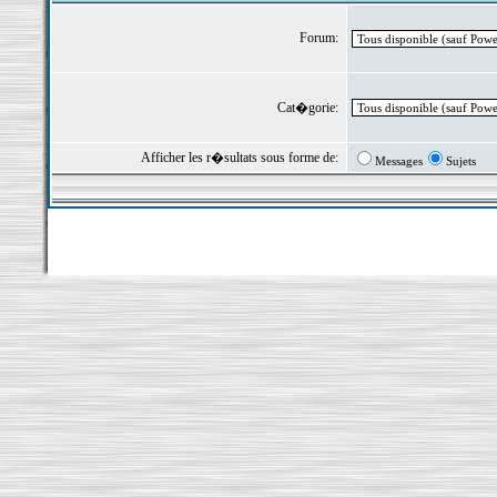
Forum:
Cat�gorie:
Afficher les r�sultats sous forme de:
Messages
Sujets