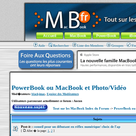
MacBook-fr.com : 100% Apple... 100% nomade !
Aller au contenu
-
Aller au menu général
-
Aller au menu de la
Menu général
Accueil
MacBook
PowerBook
iBo
Aide
Rechercher
Liste des Membres
Groupes
S'e
PowerBook ou MacBook et Photo/Vidéo
Mod�rateurs:
blackjmac
,
Equipe des Modérateurs
Utilisateurs parcourant actuellement ce forum : Aucun
Tout sur les MacBook Index du Forum
->
PowerBook ou 
Sujets
Post-it :
conseil pour un débutant en réflex numérique/ choix de l'ap
[
Aller � la page:
1
,
2
]