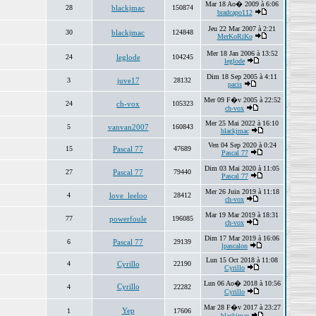
Mar 18 Ao� 2009 à 6:06
28
blackjmac
150874
bradcapo112
Jeu 22 Mar 2007 à 2:21
30
blackjmac
124848
MerKoRiKo
Mer 18 Jan 2006 à 13:52
24
leglode
104245
leglode
Dim 18 Sep 2005 à 4:11
3
juve17
28132
pacis
Mer 09 F�v 2005 à 22:52
24
ch-vox
105323
ch-vox
Mer 25 Mai 2022 à 16:10
5
vanvan2007
160843
blackjmac
Ven 04 Sep 2020 à 0:24
15
Pascal 77
47689
Pascal 77
Dim 03 Mai 2020 à 11:05
27
Pascal 77
79440
Pascal 77
Mer 26 Juin 2019 à 11:18
4
love_leeloo
28412
ch-vox
Mar 19 Mar 2019 à 18:31
77
powerfoule
196085
ch-vox
Dim 17 Mar 2019 à 16:06
6
Pascal 77
29139
lpascalon
Lun 15 Oct 2018 à 11:08
4
Cyrillo
22190
Cyrillo
Lun 06 Ao� 2018 à 10:56
Cyrillo
4
22282
Cyrillo
Mar 28 F�v 2017 à 23:27
Yep
1
17606
blackjmac