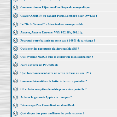
Comment forcer l'éjection d'un disque du mange disque
Clavier AZERTY au gabarit Pismo/Lombard pour QWERTY
Le "Do It Yourself" : faire évoluer votre portable
Airport, Airport Extreme, Wifi, 802.11b, 802.11g
Pourquoi votre batterie ne reste pas à 100% de sa charge ?
Quels sont les raccourcis clavier sous MacOS ?
Quel système MacOS puis-je utiliser sur mon ordinateur ?
Faire voyager un PowerBook
Quel fonctionnement avec un écran externe ou une TV ?
Comment bien utiliser la batterie de votre portable ?
Où acheter une pièce détachée pour votre portable ?
Acheter la garantie Applecare... ou pas ?
Démontage d'un PowerBook ou d'un iBook
Quel disque dur pour améliorer les performances ?