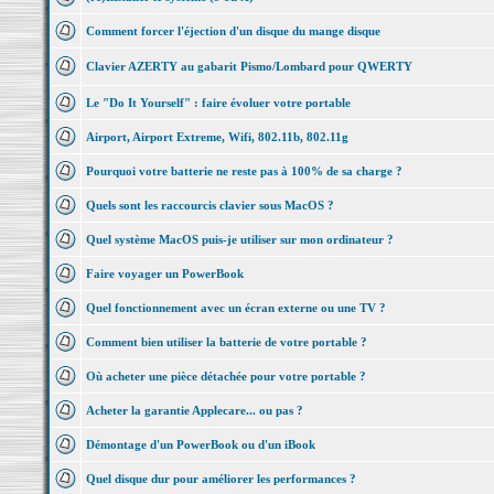
Comment forcer l'éjection d'un disque du mange disque
Clavier AZERTY au gabarit Pismo/Lombard pour QWERTY
Le "Do It Yourself" : faire évoluer votre portable
Airport, Airport Extreme, Wifi, 802.11b, 802.11g
Pourquoi votre batterie ne reste pas à 100% de sa charge ?
Quels sont les raccourcis clavier sous MacOS ?
Quel système MacOS puis-je utiliser sur mon ordinateur ?
Faire voyager un PowerBook
Quel fonctionnement avec un écran externe ou une TV ?
Comment bien utiliser la batterie de votre portable ?
Où acheter une pièce détachée pour votre portable ?
Acheter la garantie Applecare... ou pas ?
Démontage d'un PowerBook ou d'un iBook
Quel disque dur pour améliorer les performances ?