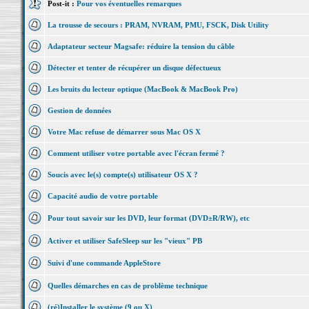
Post-it :
Pour vos éventuelles remarques
La trousse de secours : PRAM, NVRAM, PMU, FSCK, Disk Utility
Adaptateur secteur Magsafe: réduire la tension du câble
Détecter et tenter de récupérer un disque défectueux
Les bruits du lecteur optique (MacBook & MacBook Pro)
Gestion de données
Votre Mac refuse de démarrer sous Mac OS X
Comment utiliser votre portable avec l'écran fermé ?
Soucis avec le(s) compte(s) utilisateur OS X ?
Capacité audio de votre portable
Pour tout savoir sur les DVD, leur format (DVD±R/RW), etc
Activer et utiliser SafeSleep sur les "vieux" PB
Suivi d'une commande AppleStore
Quelles démarches en cas de problème technique
(ré)Installer le système (9 ou X)