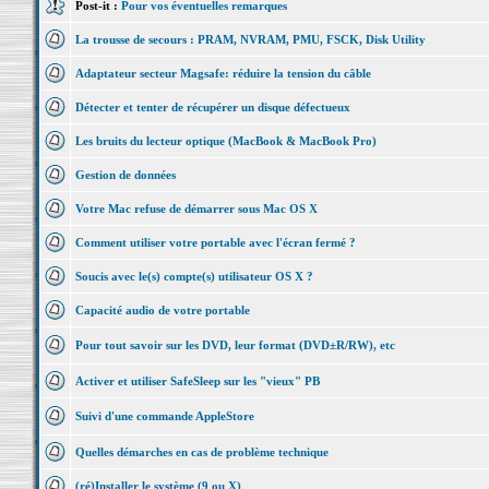
Post-it :
Pour vos éventuelles remarques
La trousse de secours : PRAM, NVRAM, PMU, FSCK, Disk Utility
Adaptateur secteur Magsafe: réduire la tension du câble
Détecter et tenter de récupérer un disque défectueux
Les bruits du lecteur optique (MacBook & MacBook Pro)
Gestion de données
Votre Mac refuse de démarrer sous Mac OS X
Comment utiliser votre portable avec l'écran fermé ?
Soucis avec le(s) compte(s) utilisateur OS X ?
Capacité audio de votre portable
Pour tout savoir sur les DVD, leur format (DVD±R/RW), etc
Activer et utiliser SafeSleep sur les "vieux" PB
Suivi d'une commande AppleStore
Quelles démarches en cas de problème technique
(ré)Installer le système (9 ou X)