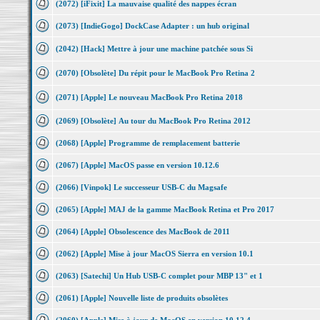
(2072) [iFixit] La mauvaise qualité des nappes écran
(2073) [IndieGogo] DockCase Adapter : un hub original
(2042) [Hack] Mettre à jour une machine patchée sous Si
(2070) [Obsolète] Du répit pour le MacBook Pro Retina 2
(2071) [Apple] Le nouveau MacBook Pro Retina 2018
(2069) [Obsolète] Au tour du MacBook Pro Retina 2012
(2068) [Apple] Programme de remplacement batterie
(2067) [Apple] MacOS passe en version 10.12.6
(2066) [Vinpok] Le successeur USB-C du Magsafe
(2065) [Apple] MAJ de la gamme MacBook Retina et Pro 2017
(2064) [Apple] Obsolescence des MacBook de 2011
(2062) [Apple] Mise à jour MacOS Sierra en version 10.1
(2063) [Satechi] Un Hub USB-C complet pour MBP 13" et 1
(2061) [Apple] Nouvelle liste de produits obsolètes