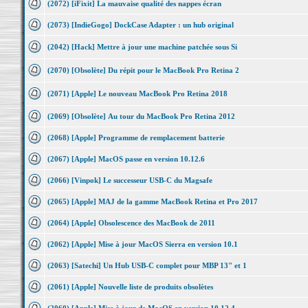
(2072) [iFixit] La mauvaise qualité des nappes écran
(2073) [IndieGogo] DockCase Adapter : un hub original
(2042) [Hack] Mettre à jour une machine patchée sous Si
(2070) [Obsolète] Du répit pour le MacBook Pro Retina 2
(2071) [Apple] Le nouveau MacBook Pro Retina 2018
(2069) [Obsolète] Au tour du MacBook Pro Retina 2012
(2068) [Apple] Programme de remplacement batterie
(2067) [Apple] MacOS passe en version 10.12.6
(2066) [Vinpok] Le successeur USB-C du Magsafe
(2065) [Apple] MAJ de la gamme MacBook Retina et Pro 2017
(2064) [Apple] Obsolescence des MacBook de 2011
(2062) [Apple] Mise à jour MacOS Sierra en version 10.1
(2063) [Satechi] Un Hub USB-C complet pour MBP 13" et 1
(2061) [Apple] Nouvelle liste de produits obsolètes