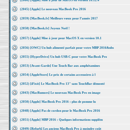
(2060) [Apple] Mise à jour de MacOS en version 10.12.4
(2045) [Apple] Le nouveau MacBook Pro 2016
(2059) [MacBook.fr] Meilleurs vœux pour l’année 2017
(2058) [MacBook.fr] Joyeux Noël !
(2057) [Apple] Mise à jour pour MacOS X en version 10.1
(2056) [OWC] Un hub alimenté parfait pour votre MBP 2016&nbs
(2055) [HyperDrive] Un hub USB-C pour votre MacBook Pro
(2053) [Avant-Garde] Une Touch Bar aux amphétamines
(2054) [AppleStore] Le prix de certains accessoires à l
(2052) [iFixit] Le MacBook Pro 13" sans TouchBar démonté
(2043) [MacRumors] Le nouveau MacBook Pro en image
(2050) [Apple] MacBook Pro 2016 : plus de pomme lu
(2048) [Apple] Pas de cordon pour le MacBook Pro 2016
(2051) [Apple] MBP 2016 : Quelques informations supplém
(2049) [Refurb] Les anciens MacBook Pro à moindre coût