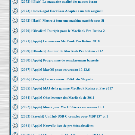
(2072) [iFixit] La mauvaise qualité des nappes écran
(2073) [IndieGogo] DockCase Adapter : un hub original
(2042) [Hack] Mettre à jour une machine patchée sous Si
(2070) [Obsolète] Du répit pour le MacBook Pro Retina 2
(2071) [Apple] Le nouveau MacBook Pro Retina 2018
(2069) [Obsolète] Au tour du MacBook Pro Retina 2012
(2068) [Apple] Programme de remplacement batterie
(2067) [Apple] MacOS passe en version 10.12.6
(2066) [Vinpok] Le successeur USB-C du Magsafe
(2065) [Apple] MAJ de la gamme MacBook Retina et Pro 2017
(2064) [Apple] Obsolescence des MacBook de 2011
(2062) [Apple] Mise à jour MacOS Sierra en version 10.1
(2063) [Satechi] Un Hub USB-C complet pour MBP 13" et 1
(2061) [Apple] Nouvelle liste de produits obsolètes