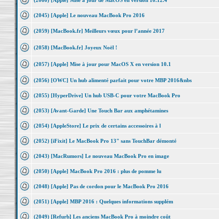
(2060) [Apple] Mise à jour de MacOS en version 10.12.4
(2045) [Apple] Le nouveau MacBook Pro 2016
(2059) [MacBook.fr] Meilleurs vœux pour l’année 2017
(2058) [MacBook.fr] Joyeux Noël !
(2057) [Apple] Mise à jour pour MacOS X en version 10.1
(2056) [OWC] Un hub alimenté parfait pour votre MBP 2016&nbs
(2055) [HyperDrive] Un hub USB-C pour votre MacBook Pro
(2053) [Avant-Garde] Une Touch Bar aux amphétamines
(2054) [AppleStore] Le prix de certains accessoires à l
(2052) [iFixit] Le MacBook Pro 13" sans TouchBar démonté
(2043) [MacRumors] Le nouveau MacBook Pro en image
(2050) [Apple] MacBook Pro 2016 : plus de pomme lu
(2048) [Apple] Pas de cordon pour le MacBook Pro 2016
(2051) [Apple] MBP 2016 : Quelques informations supplém
(2049) [Refurb] Les anciens MacBook Pro à moindre coût