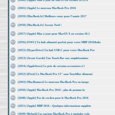
(2060) [Apple] Mise à jour de MacOS en version 10.12.4
(2045) [Apple] Le nouveau MacBook Pro 2016
(2059) [MacBook.fr] Meilleurs vœux pour l’année 2017
(2058) [MacBook.fr] Joyeux Noël !
(2057) [Apple] Mise à jour pour MacOS X en version 10.1
(2056) [OWC] Un hub alimenté parfait pour votre MBP 2016&nbs
(2055) [HyperDrive] Un hub USB-C pour votre MacBook Pro
(2053) [Avant-Garde] Une Touch Bar aux amphétamines
(2054) [AppleStore] Le prix de certains accessoires à l
(2052) [iFixit] Le MacBook Pro 13" sans TouchBar démonté
(2043) [MacRumors] Le nouveau MacBook Pro en image
(2050) [Apple] MacBook Pro 2016 : plus de pomme lu
(2048) [Apple] Pas de cordon pour le MacBook Pro 2016
(2051) [Apple] MBP 2016 : Quelques informations supplém
(2049) [Refurb] Les anciens MacBook Pro à moindre coût