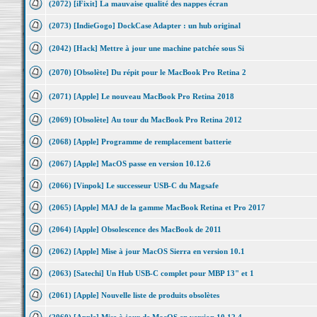
(2072) [iFixit] La mauvaise qualité des nappes écran
(2073) [IndieGogo] DockCase Adapter : un hub original
(2042) [Hack] Mettre à jour une machine patchée sous Si
(2070) [Obsolète] Du répit pour le MacBook Pro Retina 2
(2071) [Apple] Le nouveau MacBook Pro Retina 2018
(2069) [Obsolète] Au tour du MacBook Pro Retina 2012
(2068) [Apple] Programme de remplacement batterie
(2067) [Apple] MacOS passe en version 10.12.6
(2066) [Vinpok] Le successeur USB-C du Magsafe
(2065) [Apple] MAJ de la gamme MacBook Retina et Pro 2017
(2064) [Apple] Obsolescence des MacBook de 2011
(2062) [Apple] Mise à jour MacOS Sierra en version 10.1
(2063) [Satechi] Un Hub USB-C complet pour MBP 13" et 1
(2061) [Apple] Nouvelle liste de produits obsolètes