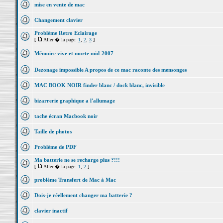
mise en vente de mac
Changement clavier
Problème Retro Eclairage
[
Aller � la page:
1
,
2
,
3
]
Mémoire vive et morte mid-2007
Dezonage impossible A propos de ce mac raconte des mensonges
MAC BOOK NOIR finder blanc / dock blanc, invisible
bizarrerie graphique a l'allumage
tache écran Macbook noir
Taille de photos
Problème de PDF
Ma batterie ne se recharge plus ?!!!
[
Aller � la page:
1
,
2
]
problème Transfert de Mac à Mac
Dois-je réellement changer ma batterie ?
clavier inactif