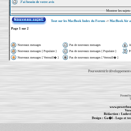
J'ai besoin de votre avis
Montrer les sujets
Tout sur les MacBook Index du Forum
->
MacBook Air a
Page
1
sur
2
Nouveaux messages
Pas de nouveaux messages
A
Nouveaux messages [ Populaire ]
Pas de nouveaux messages [ Populaire ]
P
Nouveaux messages [ Verrouill� ]
Pas de nouveaux messages [ Verrouill� ]
Pour soutenir le développement du
Powered b
T
www.powerboo
Vers
Rédaction :
Ludovi
Design :
Ga�l
- Logo et te
Informations :
PowerBook
-
MacBook Pro
-
i