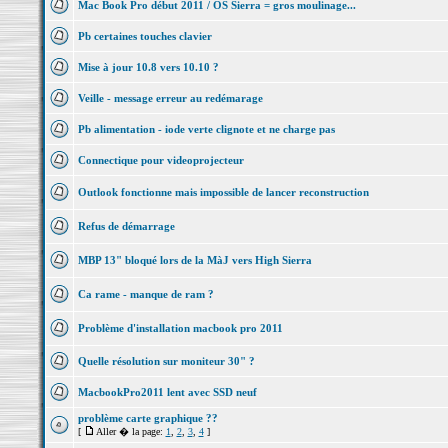
Mac Book Pro début 2011 / OS Sierra = gros moulinage...
Pb certaines touches clavier
Mise à jour 10.8 vers 10.10 ?
Veille - message erreur au redémarage
Pb alimentation - iode verte clignote et ne charge pas
Connectique pour videoprojecteur
Outlook fonctionne mais impossible de lancer reconstruction
Refus de démarrage
MBP 13" bloqué lors de la MàJ vers High Sierra
Ca rame - manque de ram ?
Problème d'installation macbook pro 2011
Quelle résolution sur moniteur 30" ?
MacbookPro2011 lent avec SSD neuf
problème carte graphique ??
[
Aller � la page:
1
,
2
,
3
,
4
]