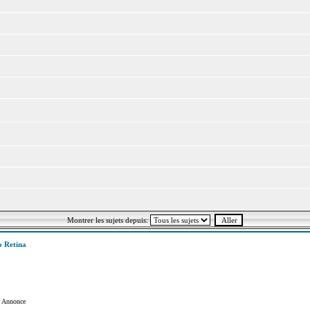
Montrer les sujets depuis:
 Retina
Annonce