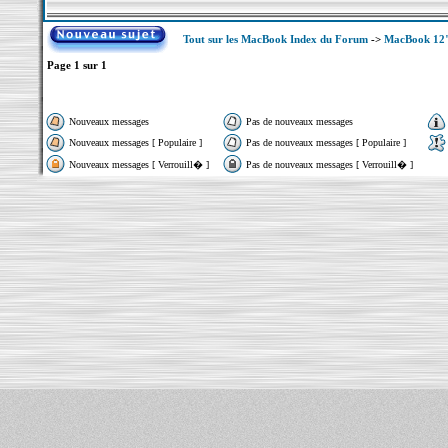
Tout sur les MacBook Index du Forum
->
MacBook 12"
Page
1
sur
1
Nouveaux messages
Pas de nouveaux messages
Nouveaux messages [ Populaire ]
Pas de nouveaux messages [ Populaire ]
Nouveaux messages [ Verrouill� ]
Pas de nouveaux messages [ Verrouill� ]