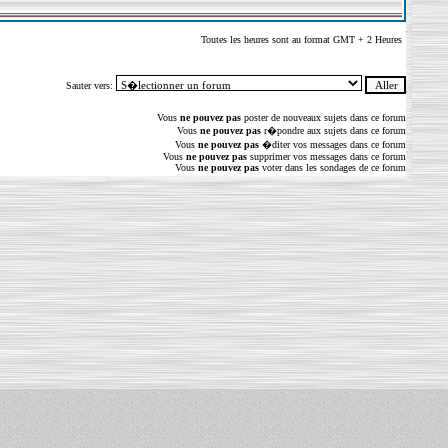
Toutes les heures sont au format GMT + 2 Heures
Sauter vers:
Vous
ne pouvez pas
poster de nouveaux sujets dans ce forum
Vous
ne pouvez pas
r�pondre aux sujets dans ce forum
Vous
ne pouvez pas
�diter vos messages dans ce forum
Vous
ne pouvez pas
supprimer vos messages dans ce forum
Vous
ne pouvez pas
voter dans les sondages de ce forum