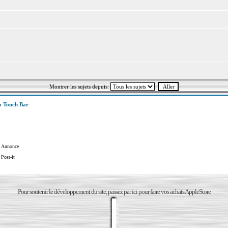
Montrer les sujets depuis:
 Touch Bar
Annonce
Post-it
Pour soutenir le développement du site, passez par ici pour faire vos achats AppleStore