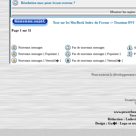
Résolution max pour écran externe ?
Montrer les sujets
Tout sur les MacBook Index du Forum
->
Titanium DVI
Page
1
sur
11
Nouveaux messages
Pas de nouveaux messages
A
Nouveaux messages [ Populaire ]
Pas de nouveaux messages [ Populaire ]
P
Nouveaux messages [ Verrouill� ]
Pas de nouveaux messages [ Verrouill� ]
Pour soutenir le développement du
Powered b
T
www.powerboo
Vers
Rédaction :
Ludovi
Design :
Ga�l
- Logo et te
Informations :
PowerBook
-
MacBook Pro
-
i