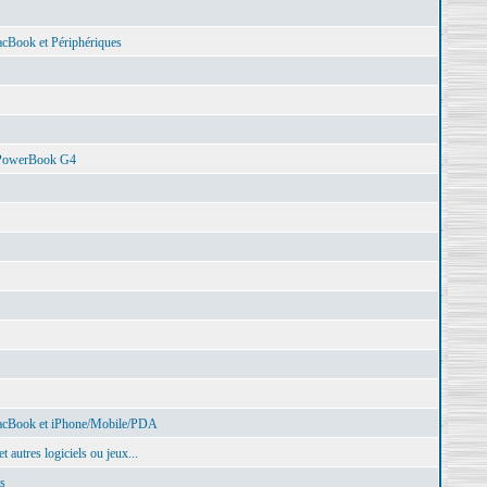
Book et Périphériques
 PowerBook G4
cBook et iPhone/Mobile/PDA
autres logiciels ou jeux...
s