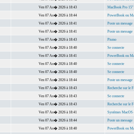
Ven 07 Ao� 2026 à 18:43
MacBook Pro 15"
Ven 07 Ao� 2026 à 18:44
PowerBook ou Ma
Ven 07 Ao� 2026 à 18:41
Poste un message
Ven 07 Ao� 2026 à 18:41
Poste un message
Ven 07 Ao� 2026 à 18:43
Pismo
Ven 07 Ao� 2026 à 18:40
Se connecte
Ven 07 Ao� 2026 à 18:41
PowerBook ou Ma
Ven 07 Ao� 2026 à 18:40
Se connecte
Ven 07 Ao� 2026 à 18:40
Se connecte
Ven 07 Ao� 2026 à 18:44
Poste un message
Ven 07 Ao� 2026 à 18:43
Recherche sur le 
Ven 07 Ao� 2026 à 18:43
Se connecte
Ven 07 Ao� 2026 à 18:43
Recherche sur le 
Ven 07 Ao� 2026 à 18:41
Systèmes MacOS et 
Ven 07 Ao� 2026 à 18:44
Poste un message
Ven 07 Ao� 2026 à 18:40
PowerBook ou Ma