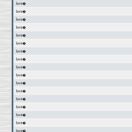
Invit�
Invit�
Invit�
Invit�
Invit�
Invit�
Invit�
Invit�
Invit�
Invit�
Invit�
Invit�
Invit�
Invit�
Invit�
Invit�
Invit�