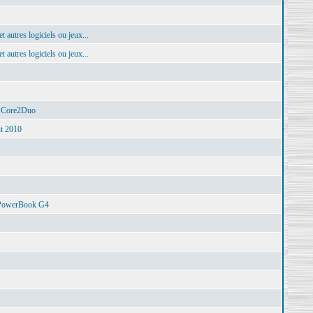
autres logiciels ou jeux...
autres logiciels ou jeux...
 Core2Duo
t 2010
 PowerBook G4