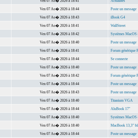
Ven 07 Ao� 2026 à 18:41
Actualités
Ven 07 Ao� 2026 à 18:44
Poste un message
Ven 07 Ao� 2026 à 18:43
iBook G4
Ven 07 Ao� 2026 à 18:41
WallStreet
Ven 07 Ao� 2026 à 18:42
Systèmes MacOS et 
Ven 07 Ao� 2026 à 18:40
Poste un message
Ven 07 Ao� 2026 à 18:41
Forum générique
Ven 07 Ao� 2026 à 18:44
Se connecte
Ven 07 Ao� 2026 à 18:40
Poste un message
Ven 07 Ao� 2026 à 18:42
Forum générique
Ven 07 Ao� 2026 à 18:44
Poste un message
Ven 07 Ao� 2026 à 18:43
Poste un message
Ven 07 Ao� 2026 à 18:40
Titanium VGA
Ven 07 Ao� 2026 à 18:44
AluBook 17"
Ven 07 Ao� 2026 à 18:40
Systèmes MacOS et 
Ven 07 Ao� 2026 à 18:40
MacBook 13,3" bla
Ven 07 Ao� 2026 à 18:44
Poste un message