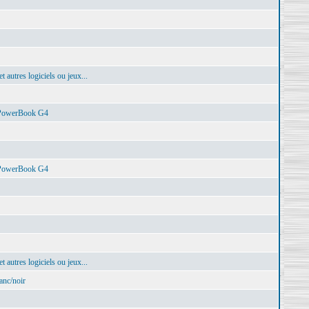
autres logiciels ou jeux...
 PowerBook G4
 PowerBook G4
autres logiciels ou jeux...
nc/noir