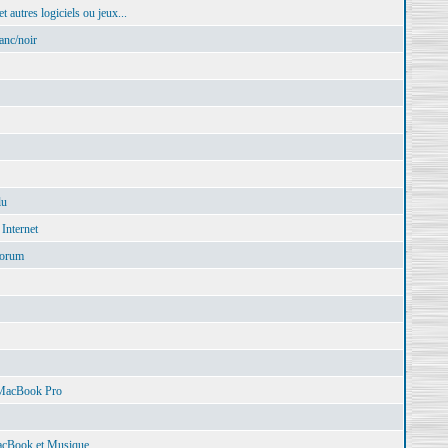
autres logiciels ou jeux...
nc/noir
lu
 Internet
Forum
MacBook Pro
cBook et Musique