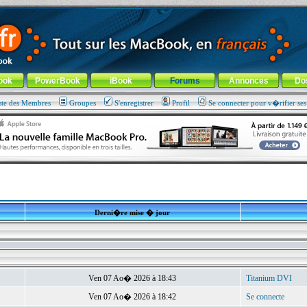
ade !
général
-
Aller au menu de la rubrique
ook
PowerBook
iBook
Forums
Annonces
Do
ste des Membres
Groupes
S'enregistrer
Profil
Se connecter pour v�rifier se
Derni�re mise � jour
Ven 07 Ao� 2026 à 18:43
Titanium DVI
Ven 07 Ao� 2026 à 18:42
Se connecte