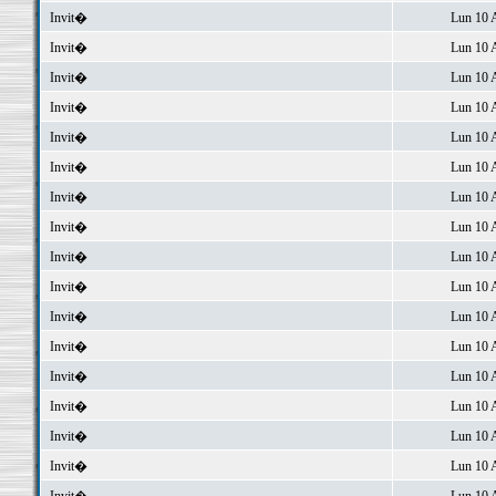
Invit�
Lun 10 
Invit�
Lun 10 
Invit�
Lun 10 
Invit�
Lun 10 
Invit�
Lun 10 
Invit�
Lun 10 
Invit�
Lun 10 
Invit�
Lun 10 
Invit�
Lun 10 
Invit�
Lun 10 
Invit�
Lun 10 
Invit�
Lun 10 
Invit�
Lun 10 
Invit�
Lun 10 
Invit�
Lun 10 
Invit�
Lun 10 