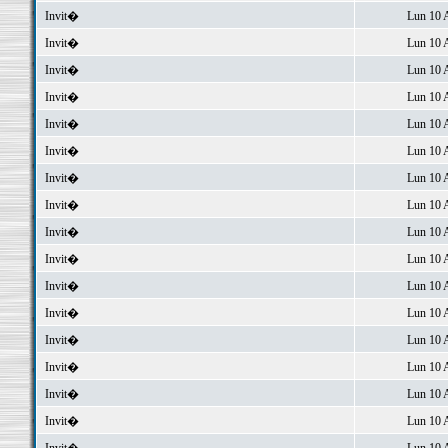
Invit�
Lun 10 
Invit�
Lun 10 
Invit�
Lun 10 
Invit�
Lun 10 
Invit�
Lun 10 
Invit�
Lun 10 
Invit�
Lun 10 
Invit�
Lun 10 
Invit�
Lun 10 
Invit�
Lun 10 
Invit�
Lun 10 
Invit�
Lun 10 
Invit�
Lun 10 
Invit�
Lun 10 
Invit�
Lun 10 
Invit�
Lun 10 