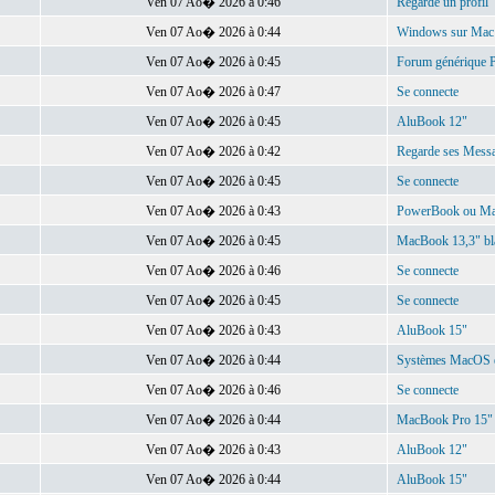
Ven 07 Ao� 2026 à 0:46
Regarde un profil
Ven 07 Ao� 2026 à 0:44
Windows sur Mac
Ven 07 Ao� 2026 à 0:45
Forum générique
Ven 07 Ao� 2026 à 0:47
Se connecte
Ven 07 Ao� 2026 à 0:45
AluBook 12"
Ven 07 Ao� 2026 à 0:42
Regarde ses Mess
Ven 07 Ao� 2026 à 0:45
Se connecte
Ven 07 Ao� 2026 à 0:43
PowerBook ou Mac
Ven 07 Ao� 2026 à 0:45
MacBook 13,3" bla
Ven 07 Ao� 2026 à 0:46
Se connecte
Ven 07 Ao� 2026 à 0:45
Se connecte
Ven 07 Ao� 2026 à 0:43
AluBook 15"
Ven 07 Ao� 2026 à 0:44
Systèmes MacOS et 
Ven 07 Ao� 2026 à 0:46
Se connecte
Ven 07 Ao� 2026 à 0:44
MacBook Pro 15" e
Ven 07 Ao� 2026 à 0:43
AluBook 12"
Ven 07 Ao� 2026 à 0:44
AluBook 15"