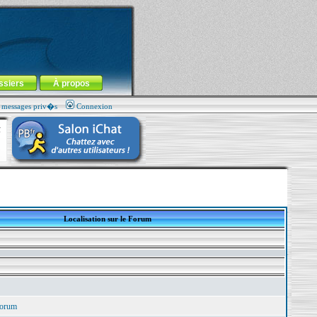
ssiers
À propos
s messages priv�s
Connexion
Localisation sur le Forum
Forum