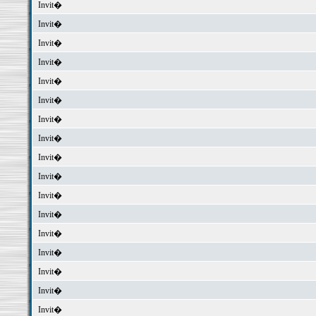
Invit�
Invit�
Invit�
Invit�
Invit�
Invit�
Invit�
Invit�
Invit�
Invit�
Invit�
Invit�
Invit�
Invit�
Invit�
Invit�
Invit�