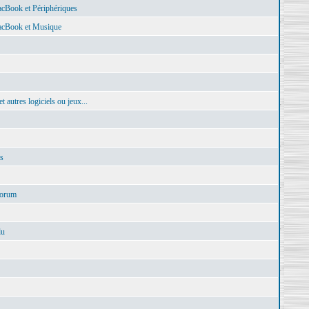
Book et Périphériques
cBook et Musique
autres logiciels ou jeux...
s
Forum
lu