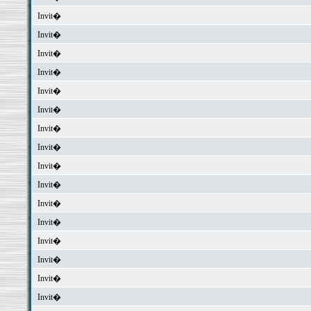
Invit�
Invit�
Invit�
Invit�
Invit�
Invit�
Invit�
Invit�
Invit�
Invit�
Invit�
Invit�
Invit�
Invit�
Invit�
Invit�