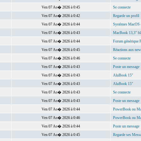
Ven 07 Ao� 2026 à 0:45
Se connecte
Ven 07 Ao� 2026 à 0:42
Regarde un profil
Ven 07 Ao� 2026 à 0:44
Systèmes MacOS et 
Ven 07 Ao� 2026 à 0:43
MacBook 13,3" bla
Ven 07 Ao� 2026 à 0:44
Forum générique
Ven 07 Ao� 2026 à 0:45
Réactions aux new
Ven 07 Ao� 2026 à 0:46
Se connecte
Ven 07 Ao� 2026 à 0:43
Poste un message
Ven 07 Ao� 2026 à 0:43
AluBook 15"
Ven 07 Ao� 2026 à 0:43
AluBook 15"
Ven 07 Ao� 2026 à 0:43
Se connecte
Ven 07 Ao� 2026 à 0:43
Poste un message
Ven 07 Ao� 2026 à 0:44
PowerBook ou Ma
Ven 07 Ao� 2026 à 0:46
PowerBook ou Mac
Ven 07 Ao� 2026 à 0:44
Poste un message
Ven 07 Ao� 2026 à 0:45
Regarde ses Mess