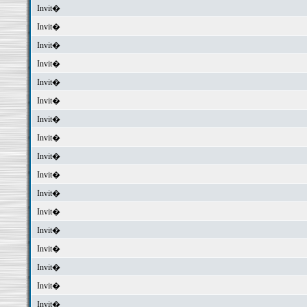
Invit�
Invit�
Invit�
Invit�
Invit�
Invit�
Invit�
Invit�
Invit�
Invit�
Invit�
Invit�
Invit�
Invit�
Invit�
Invit�
Invit�