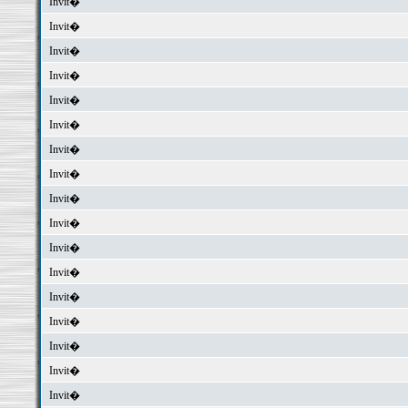
Invit�
Invit�
Invit�
Invit�
Invit�
Invit�
Invit�
Invit�
Invit�
Invit�
Invit�
Invit�
Invit�
Invit�
Invit�
Invit�
Invit�