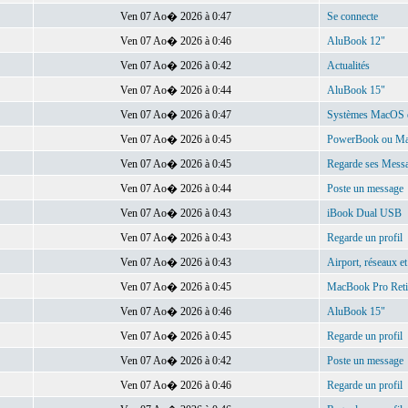
Ven 07 Ao� 2026 à 0:47
Se connecte
Ven 07 Ao� 2026 à 0:46
AluBook 12"
Ven 07 Ao� 2026 à 0:42
Actualités
Ven 07 Ao� 2026 à 0:44
AluBook 15"
Ven 07 Ao� 2026 à 0:47
Systèmes MacOS et 
Ven 07 Ao� 2026 à 0:45
PowerBook ou Ma
Ven 07 Ao� 2026 à 0:45
Regarde ses Mess
Ven 07 Ao� 2026 à 0:44
Poste un message
Ven 07 Ao� 2026 à 0:43
iBook Dual USB
Ven 07 Ao� 2026 à 0:43
Regarde un profil
Ven 07 Ao� 2026 à 0:43
Airport, réseaux et
Ven 07 Ao� 2026 à 0:45
MacBook Pro Reti
Ven 07 Ao� 2026 à 0:46
AluBook 15"
Ven 07 Ao� 2026 à 0:45
Regarde un profil
Ven 07 Ao� 2026 à 0:42
Poste un message
Ven 07 Ao� 2026 à 0:46
Regarde un profil