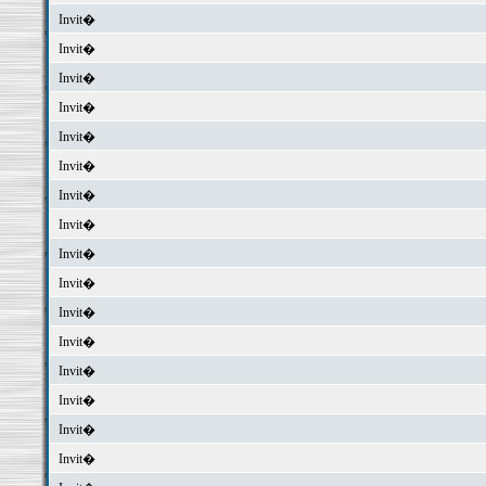
Invit�
Invit�
Invit�
Invit�
Invit�
Invit�
Invit�
Invit�
Invit�
Invit�
Invit�
Invit�
Invit�
Invit�
Invit�
Invit�