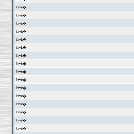
Invit�
Invit�
Invit�
Invit�
Invit�
Invit�
Invit�
Invit�
Invit�
Invit�
Invit�
Invit�
Invit�
Invit�
Invit�
Invit�