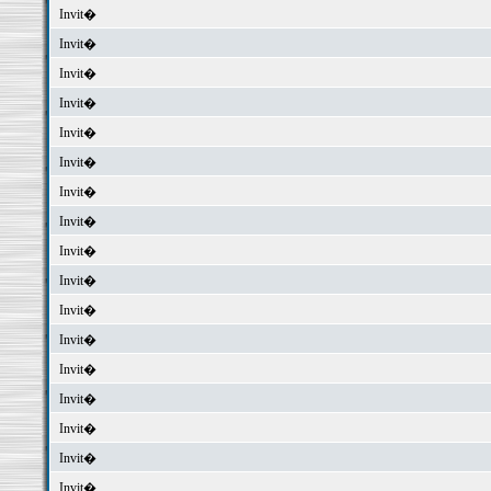
Invit�
Invit�
Invit�
Invit�
Invit�
Invit�
Invit�
Invit�
Invit�
Invit�
Invit�
Invit�
Invit�
Invit�
Invit�
Invit�
Invit�