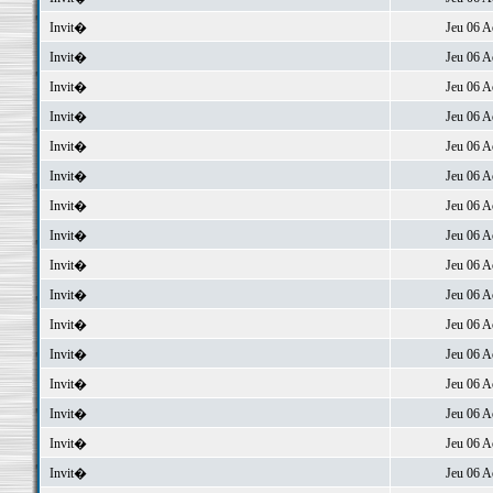
Invit�
Jeu 06 
Invit�
Jeu 06 
Invit�
Jeu 06 
Invit�
Jeu 06 
Invit�
Jeu 06 
Invit�
Jeu 06 
Invit�
Jeu 06 
Invit�
Jeu 06 
Invit�
Jeu 06 
Invit�
Jeu 06 
Invit�
Jeu 06 
Invit�
Jeu 06 
Invit�
Jeu 06 
Invit�
Jeu 06 
Invit�
Jeu 06 
Invit�
Jeu 06 