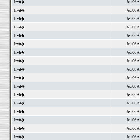
Invit�
Jeu 06 
Invit�
Jeu 06 
Invit�
Jeu 06 
Invit�
Jeu 06 
Invit�
Jeu 06 
Invit�
Jeu 06 
Invit�
Jeu 06 
Invit�
Jeu 06 
Invit�
Jeu 06 
Invit�
Jeu 06 
Invit�
Jeu 06 
Invit�
Jeu 06 
Invit�
Jeu 06 
Invit�
Jeu 06 
Invit�
Jeu 06 
Invit�
Jeu 06 
Invit�
Jeu 06 