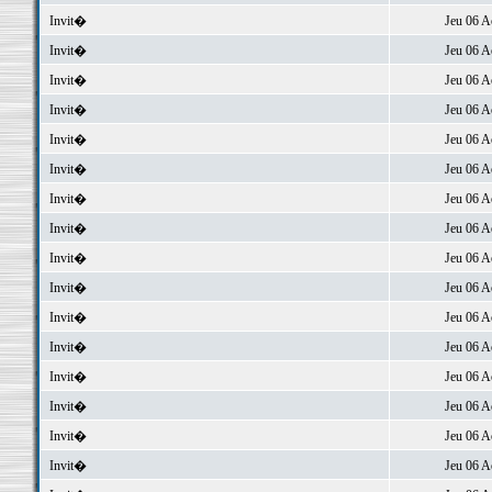
Invit�
Jeu 06 
Invit�
Jeu 06 
Invit�
Jeu 06 
Invit�
Jeu 06 
Invit�
Jeu 06 
Invit�
Jeu 06 
Invit�
Jeu 06 
Invit�
Jeu 06 
Invit�
Jeu 06 
Invit�
Jeu 06 
Invit�
Jeu 06 
Invit�
Jeu 06 
Invit�
Jeu 06 
Invit�
Jeu 06 
Invit�
Jeu 06 
Invit�
Jeu 06 