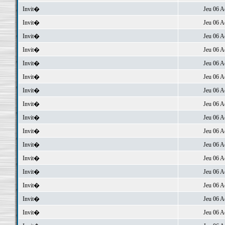
Invit�
Jeu 06 
Invit�
Jeu 06 
Invit�
Jeu 06 
Invit�
Jeu 06 
Invit�
Jeu 06 
Invit�
Jeu 06 
Invit�
Jeu 06 
Invit�
Jeu 06 
Invit�
Jeu 06 
Invit�
Jeu 06 
Invit�
Jeu 06 
Invit�
Jeu 06 
Invit�
Jeu 06 
Invit�
Jeu 06 
Invit�
Jeu 06 
Invit�
Jeu 06 