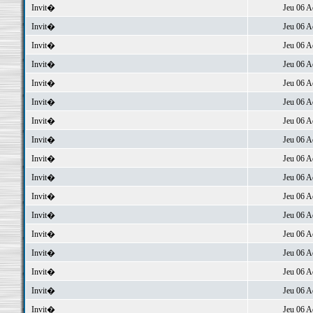
Invit�
Jeu 06 
Invit�
Jeu 06 
Invit�
Jeu 06 
Invit�
Jeu 06 
Invit�
Jeu 06 
Invit�
Jeu 06 
Invit�
Jeu 06 
Invit�
Jeu 06 
Invit�
Jeu 06 
Invit�
Jeu 06 
Invit�
Jeu 06 
Invit�
Jeu 06 
Invit�
Jeu 06 
Invit�
Jeu 06 
Invit�
Jeu 06 
Invit�
Jeu 06 
Invit�
Jeu 06 