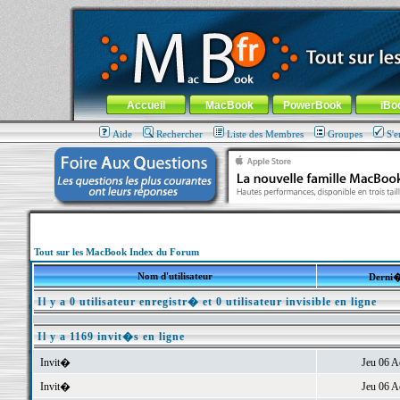
MacBook-fr.com : 100% Apple... 100% nomade !
Aller au contenu
-
Aller au menu général
-
Aller au menu de la
Menu général
Accueil
MacBook
PowerBook
iBo
Aide
Rechercher
Liste des Membres
Groupes
S'e
Tout sur les MacBook Index du Forum
Nom d'utilisateur
Derni�
Il y a 0 utilisateur enregistr� et 0 utilisateur invisible en ligne
Il y a 1169 invit�s en ligne
Invit�
Jeu 06 
Invit�
Jeu 06 