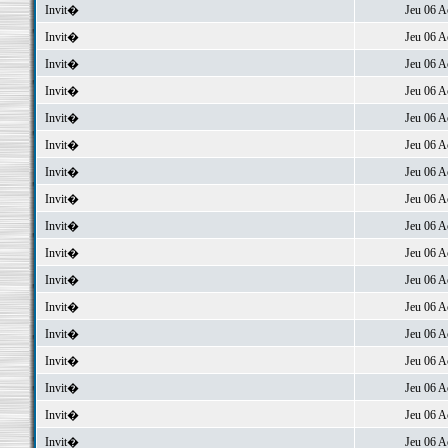
Invit�
Jeu 06 
Invit�
Jeu 06 
Invit�
Jeu 06 
Invit�
Jeu 06 
Invit�
Jeu 06 
Invit�
Jeu 06 
Invit�
Jeu 06 
Invit�
Jeu 06 
Invit�
Jeu 06 
Invit�
Jeu 06 
Invit�
Jeu 06 
Invit�
Jeu 06 
Invit�
Jeu 06 
Invit�
Jeu 06 
Invit�
Jeu 06 
Invit�
Jeu 06 
Invit�
Jeu 06 