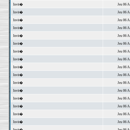
Invit�
Jeu 06 
Invit�
Jeu 06 
Invit�
Jeu 06 
Invit�
Jeu 06 
Invit�
Jeu 06 
Invit�
Jeu 06 
Invit�
Jeu 06 
Invit�
Jeu 06 
Invit�
Jeu 06 
Invit�
Jeu 06 
Invit�
Jeu 06 
Invit�
Jeu 06 
Invit�
Jeu 06 
Invit�
Jeu 06 
Invit�
Jeu 06 
Invit�
Jeu 06 
Invit�
Jeu 06 