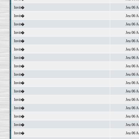
Invit�
Jeu 06 
Invit�
Jeu 06 
Invit�
Jeu 06 
Invit�
Jeu 06 
Invit�
Jeu 06 
Invit�
Jeu 06 
Invit�
Jeu 06 
Invit�
Jeu 06 
Invit�
Jeu 06 
Invit�
Jeu 06 
Invit�
Jeu 06 
Invit�
Jeu 06 
Invit�
Jeu 06 
Invit�
Jeu 06 
Invit�
Jeu 06 
Invit�
Jeu 06 