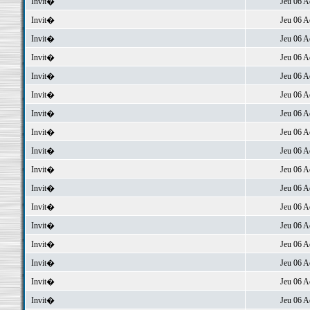
Invit�
Jeu 06 
Invit�
Jeu 06 
Invit�
Jeu 06 
Invit�
Jeu 06 
Invit�
Jeu 06 
Invit�
Jeu 06 
Invit�
Jeu 06 
Invit�
Jeu 06 
Invit�
Jeu 06 
Invit�
Jeu 06 
Invit�
Jeu 06 
Invit�
Jeu 06 
Invit�
Jeu 06 
Invit�
Jeu 06 
Invit�
Jeu 06 
Invit�
Jeu 06 
Invit�
Jeu 06 