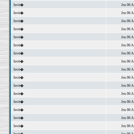
Invit�
Jeu 06 
Invit�
Jeu 06 
Invit�
Jeu 06 
Invit�
Jeu 06 
Invit�
Jeu 06 
Invit�
Jeu 06 
Invit�
Jeu 06 
Invit�
Jeu 06 
Invit�
Jeu 06 
Invit�
Jeu 06 
Invit�
Jeu 06 
Invit�
Jeu 06 
Invit�
Jeu 06 
Invit�
Jeu 06 
Invit�
Jeu 06 
Invit�
Jeu 06 