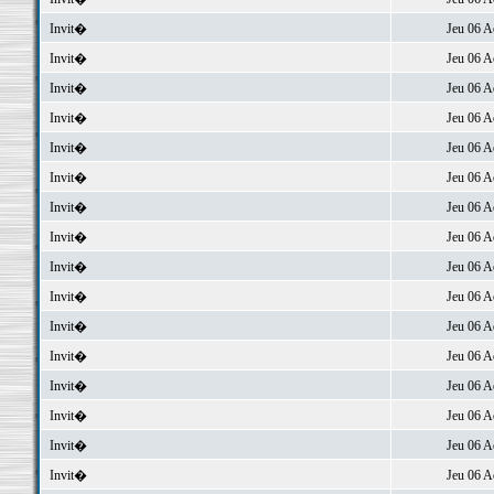
Invit�
Jeu 06 
Invit�
Jeu 06 
Invit�
Jeu 06 
Invit�
Jeu 06 
Invit�
Jeu 06 
Invit�
Jeu 06 
Invit�
Jeu 06 
Invit�
Jeu 06 
Invit�
Jeu 06 
Invit�
Jeu 06 
Invit�
Jeu 06 
Invit�
Jeu 06 
Invit�
Jeu 06 
Invit�
Jeu 06 
Invit�
Jeu 06 
Invit�
Jeu 06 