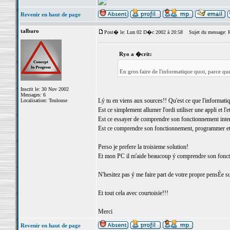
Revenir en haut de page
talbaro
Post� le: Lun 02 D�c 2002 à 20:58
Sujet du message: R
Ryo a �crit:
En gros faire de l'informatique quoi, parce que
Inscrit le: 30 Nov 2002
Messages: 6
Lý tu en viens aux sources!! Qu'est ce que l'informati
Localisation: Toulouse
Est ce simplement allumer l'ordi utiliser une appli et l'e
Est ce essayer de comprendre son fonctionnement interne
Est ce comprendre son fonctionnement, programmer et l
Perso je prefere la troisieme solution!
Et mon PC il m'aide beaucoup ý comprendre son fonctio
N'hesitez pas ý me faire part de votre propre pensÈe sur
Et tout cela avec courtoisie!!!
Merci
Revenir en haut de page