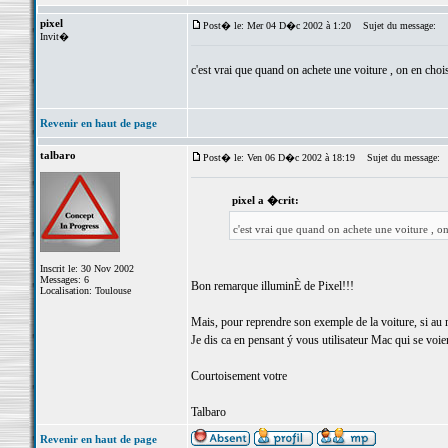
pixel
Post� le: Mer 04 D�c 2002 à 1:20
Sujet du message:
Invit�
c'est vrai que quand on achete une voiture , on en choi
Revenir en haut de page
talbaro
Post� le: Ven 06 D�c 2002 à 18:19
Sujet du message:
pixel a �crit:
c'est vrai que quand on achete une voiture , o
Inscrit le: 30 Nov 2002
Messages: 6
Bon remarque illuminÈ de Pixel!!!
Localisation: Toulouse
Mais, pour reprendre son exemple de la voiture, si au 
Je dis ca en pensant ý vous utilisateur Mac qui se voie
Courtoisement votre
Talbaro
Revenir en haut de page